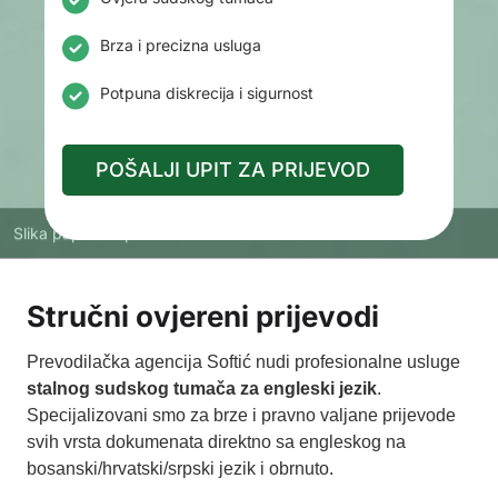
Brza i precizna usluga
Potpuna diskrecija i sigurnost
POŠALJI UPIT ZA PRIJEVOD
Slika papira sa pečatom
Stručni ovjereni prijevodi
Prevodilačka agencija Softić nudi profesionalne usluge
stalnog sudskog tumača za engleski jezik
.
Specijalizovani smo za brze i pravno valjane prijevode
svih vrsta dokumenata direktno sa engleskog na
bosanski/hrvatski/srpski jezik i obrnuto.