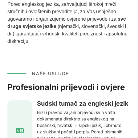
Pored engleskog jezika, zahvaljujući širokoj mreži
stručnih i ovlaštenih prevoditelja, za Vas uspješno
ugovaramo i organizujemo ovjerene prijevode i za
sve
druge svjetske jezike
(njemački, slovenački, švedski i
dr.), garantujući vrhunski kvalitet, preciznost i apsolutnu
diskreciju.
NAŠE USLUGE
Profesionalni prijevodi i ovjere
Sudski tumač za engleski jezik
Brzi i pravno valjani prijevodi svih vrsta
dokumenata direktno sa engleskog na
bosanski, hrvatski ili srpski jezik, i obrnuto,
uz službeni pečat i potpis. Pored pismenih